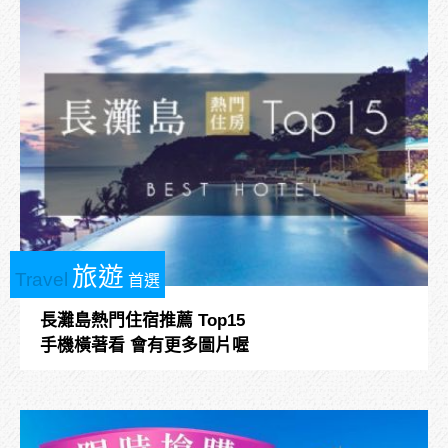
旅遊
Travel
首選
長灘島熱門住宿推薦 Top15
手機橫著看 會有更多圖片喔