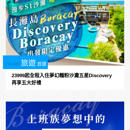
旅遊
Travel
首選
23999起全程入住夢幻麵粉沙灘五星Discovery
再享五大好禮