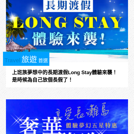
旅遊
Travel
首選
上班族夢想中的長期渡假Long Stay體驗來襲！
是時候為自己放個長假了！