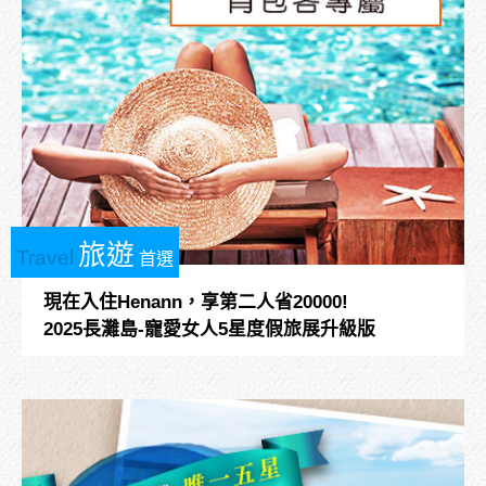
旅遊
Travel
首選
現在入住Henann，享第二人省20000!
2025長灘島-寵愛女人5星度假旅展升級版