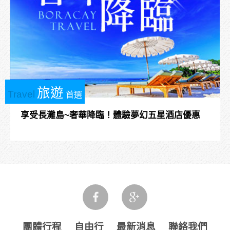
旅遊
Travel
首選
享受長灘島~奢華降臨！體驗夢幻五星酒店優惠
團體行程
自由行
最新消息
聯絡我們