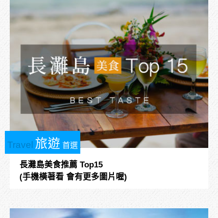
旅遊
Travel
首選
長灘島美食推薦 Top15
(手機橫著看 會有更多圖片喔)