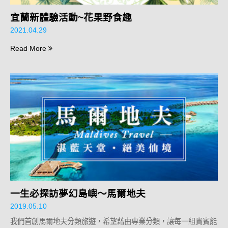
宜蘭新體驗活動~花果野食趣
2021.04.29
Read More
一生必探訪夢幻島嶼～馬爾地夫
2019.05.10
我們首創馬爾地夫分類旅遊，希望藉由專業分類，讓每一組貴賓能