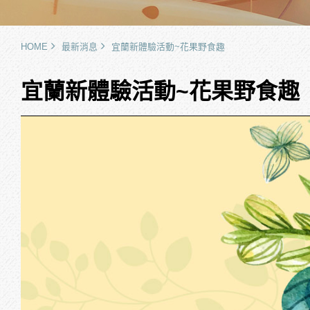
HOME
最新消息
宜蘭新體驗活動~花果野食趣
宜蘭新體驗活動~花果野食趣