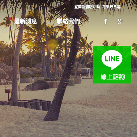
宜蘭新體驗活動~花果野食趣
最新消息
聯絡我們